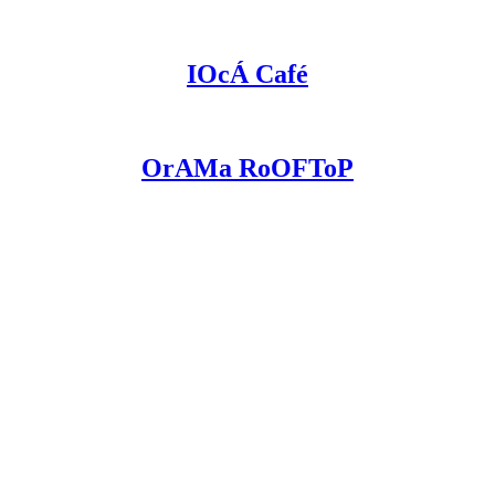
IOcÁ Café
OrAMa RoOFToP