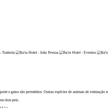
porte
e
gatos são permitidos. Outras espécies de animais de estimação n
imo
dois
pets.