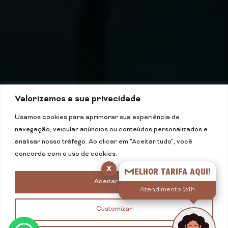
Valorizamos a sua privacidade
Usamos cookies para aprimorar sua experiência de
navegação, veicular anúncios ou conteúdos personalizados e
analisar nosso tráfego. Ao clicar em "Aceitar tudo", você
concorda com o uso de cookies.
x
Melhor tarifa aqui!
Aceitar tudo
Atendimento 24h
Customizar